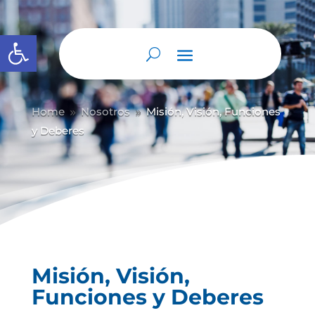
Abrir barra de herramientas
Home
Nosotros
Misión, Visión, Funciones
9
9
y Deberes
Misión, Visión,
Funciones y Deberes