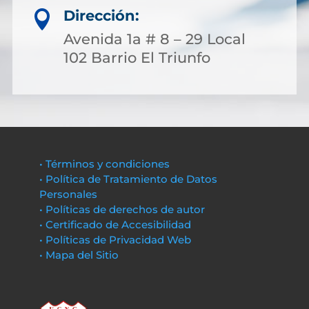
Dirección:

Avenida 1a # 8 – 29 Local
102 Barrio El Triunfo
• Términos y condiciones
• Política de Tratamiento de Datos
Personales
• Políticas de derechos de autor
• Certificado de Accesibilidad
• Políticas de Privacidad Web
• Mapa del Sitio