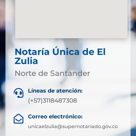
Notaría Única de El
Zulia
Norte de Santander
Líneas de atención:

(+57)3118487308
Correo electrónico:

unicaelzulia@supernotariado.gov.co