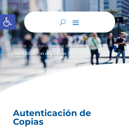
Abrir barra de herramientas
Home
Autenticación de Copias
9
9
Autenticación de Copias
Autenticación de
Copias