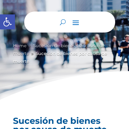
Abrir barra de herramientas
Home
Sucesión de bienes por causa de
9
muerte
Sucesión de bienes por causa de
9
muerte
Sucesión de bienes