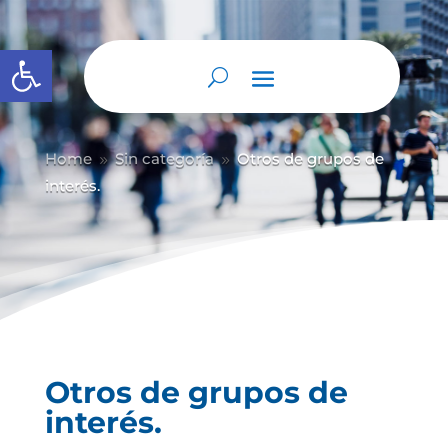
Abrir barra de herramientas
Home
Sin categoría
Otros de grupos de
9
9
interés.
Otros de grupos de
interés.