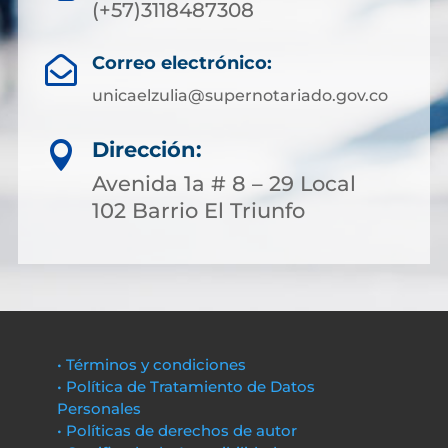
(+57)3118487308
Correo electrónico:

unicaelzulia@supernotariado.gov.co
Dirección:

Avenida 1a # 8 – 29 Local
102 Barrio El Triunfo
• Términos y condiciones
• Política de Tratamiento de Datos
Personales
• Políticas de derechos de autor