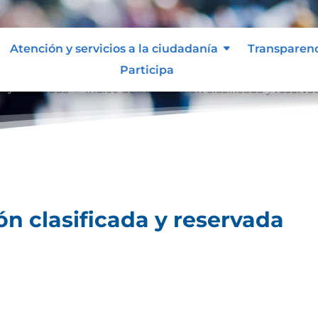
Atención y servicios a la ciudadanía
Transparen
Participa
a y reservada
Índice de información clasificada y reserva
9
ón clasificada y reservada