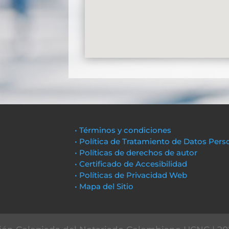
• Términos y condiciones
• Política de Tratamiento de Datos Pers
• Políticas de derechos de autor
• Certificado de Accesibilidad
• Políticas de Privacidad Web
• Mapa del Sitio