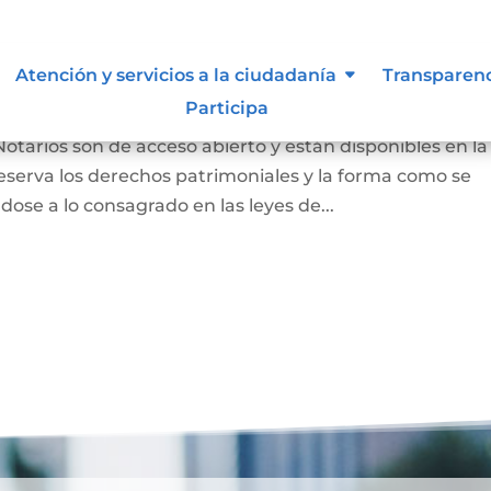
 autor y/o autorización de uso
Atención y servicios a la ciudadanía
Transparen
Participa
Notarios son de acceso abierto y están disponibles en la
eserva los derechos patrimoniales y la forma como se
dose a lo consagrado en las leyes de...