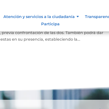
a
Atención y servicios a la ciudadanía
Transparen
Participa
a firma puesta en un documento corresponde a la de la
, previa confrontación de las dos. También podrá dar
estas en su presencia, estableciendo la...