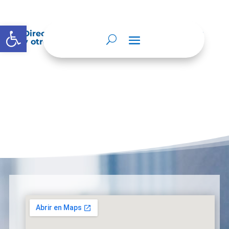
Abrir barra de herramientas
Directorio de agremiaciones, asociaciones
y otros grupos de interés