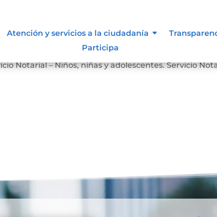
Atención y servicios a la ciudadanía
Transparen
Participa
Servicio Notarial – Personas en Situación de Discapacidad
icio Notarial – Niños, niñas y adolescentes. Servicio Nota