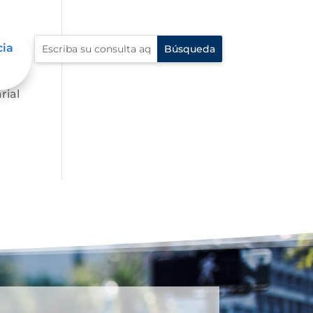
cia
.
rial