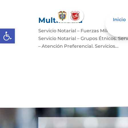
Multimedia
Inicio
Abrir barra de herramientas
Servicio Notarial – Fuerzas Militares. 
Servicio Notarial – Grupos Étnicos. Serv
– Atención Preferencial. Servicios...