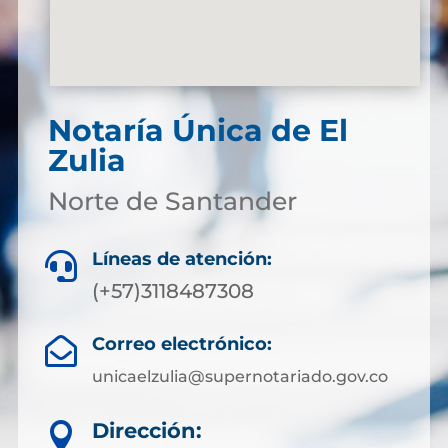
Notaría Única de El
Zulia
Norte de Santander
Líneas de atención:

(+57)3118487308
Correo electrónico:

unicaelzulia@supernotariado.gov.co
Dirección:
