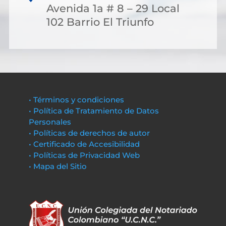
Avenida 1a # 8 – 29 Local
102 Barrio El Triunfo
• Términos y condiciones
• Política de Tratamiento de Datos
Personales
• Políticas de derechos de autor
• Certificado de Accesibilidad
• Políticas de Privacidad Web
• Mapa del Sitio