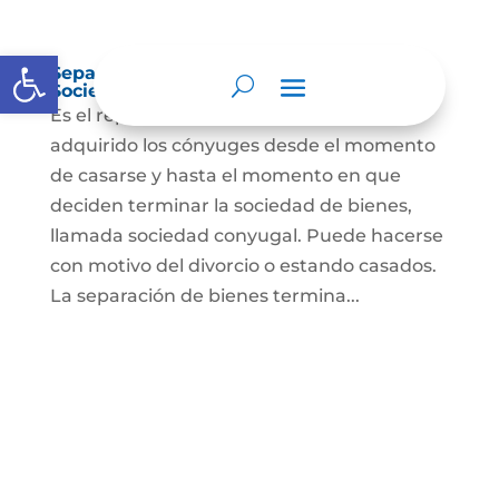
Abrir barra de herramientas
Separación de Bienes o Liquidación de
Sociedad Conyugal
Es el reparto de los bienes que han
adquirido los cónyuges desde el momento
de casarse y hasta el momento en que
deciden terminar la sociedad de bienes,
llamada sociedad conyugal. Puede hacerse
con motivo del divorcio o estando casados.
La separación de bienes termina...