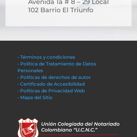
Avenida 1a # 8 – 29 Local
102 Barrio El Triunfo
• Términos y condiciones
• Política de Tratamiento de Datos
Personales
• Políticas de derechos de autor
• Certificado de Accesibilidad
• Políticas de Privacidad Web
• Mapa del Sitio